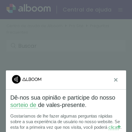
Central de ajuda
Centro de ayuda de Alboom
Pro Site
Preguntas
Frecuentes
Preguntas Frecuentes
Seguir
Alboom Prosite Legacy