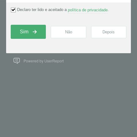
Centro de ayuda de Alboom
Español
Powered by UserReport