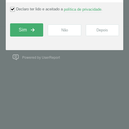
Tamaño de las imágenes para el página web
Centro de ayuda de Alboom
Español
Powered by UserReport