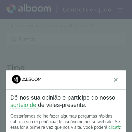
Central de ajuda
Centro de ayuda de Alboom
Pro Site
Tips
Tips
Seguir
Tip: Contenido > SEO
Primeros Pasos en su Alboom Pro Site