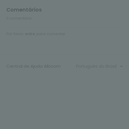
Comentários
0 comentário
Por favor,
entre
para comentar.
Central de Ajuda Alboom
Português do Brasil