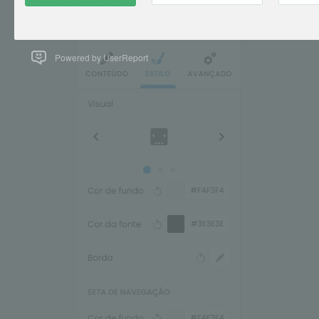
Powered by UserReport