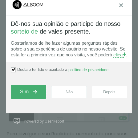
Alboom AR deve ser a mesma comercializada.
Qualquer diferença na imagem pode comprometer o
desempenho de sua experiência de realidade
aumentada.
O mesmo vale para a alteração de imagens ou
vídeos substituídos. Seu cliente deve excluir o antigo
para ter o acesso ao novo.
Powered by UserReport
Para divulgar a sua Realidade aumentada para seus