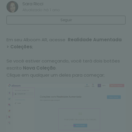
Sara Ricci
Atualizado
há 1 ano
Seguir
Em seu Alboom AR, acesse
Realidade Aumentada
>
Coleções
;
Se você estiver começando, você terá dois botões
escrito
Nova Coleção
.
Clique em qualquer um deles para começar;