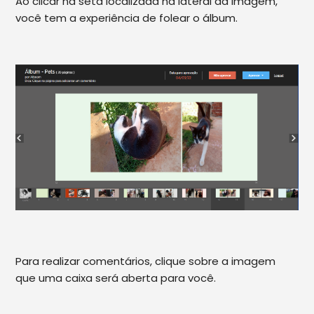
Ao clicar na seta localizada na lateral da imagem,
você tem a experiência de folear o álbum.
Para realizar comentários, clique sobre a imagem
que uma caixa será aberta para você.