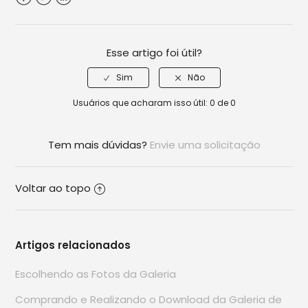
Facebook
Twitter
LinkedIn
Esse artigo foi útil?
Usuários que acharam isso útil: 0 de 0
Tem mais dúvidas?
Envie uma solicitação
Voltar ao topo
Artigos relacionados
Escolhendo as Fotos da Galeria
Comprando e Realizando o Download da Galeria de