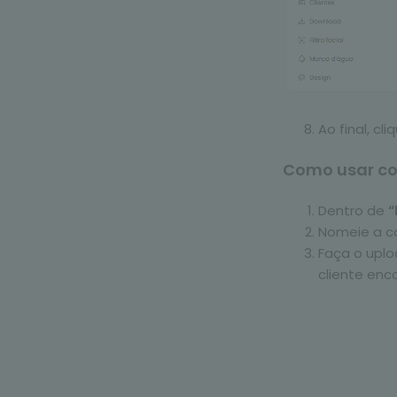
Ao final, cl
Como usar co
Dentro de
“
Nomeie a co
Faça o uplo
cliente enco