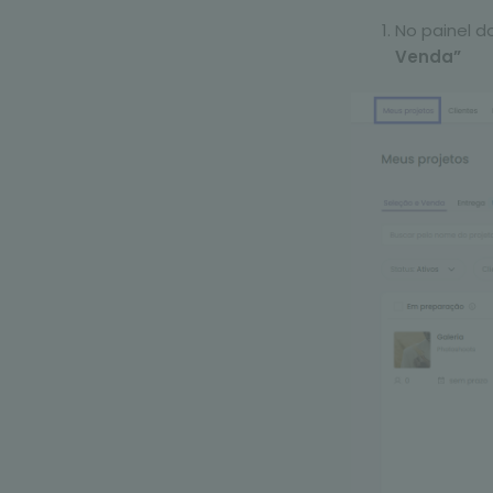
No painel d
Venda”