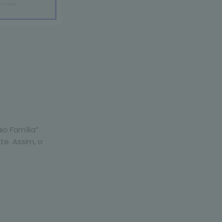
io Família”
e. Assim, o