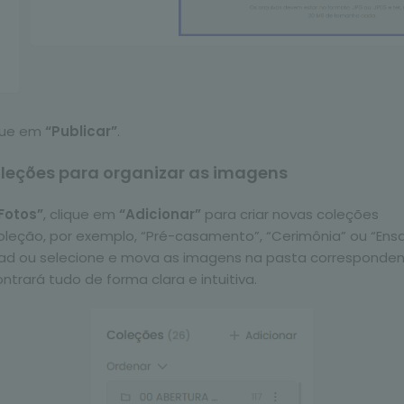
ique em
“Publicar”
.
leções para organizar as imagens
Fotos”
, clique em
“Adicionar”
para criar novas coleções
leção, por exemplo, “Pré-casamento”, “Cerimônia” ou “Ensa
ad ou selecione e mova as imagens na pasta correspondent
ntrará tudo de forma clara e intuitiva.