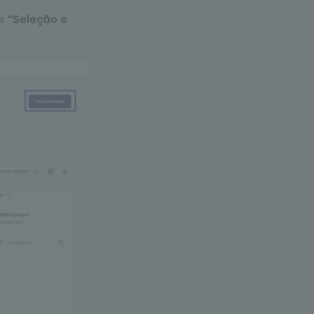
ne
“Seleção e