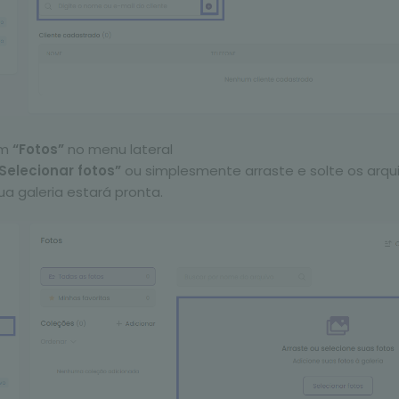
em
“Fotos”
no menu lateral
Selecionar fotos”
ou simplesmente arraste e solte os arqu
ua galeria estará pronta.