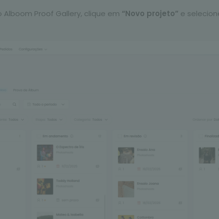
o Alboom Proof Gallery, clique em
“Novo projeto”
e selecio