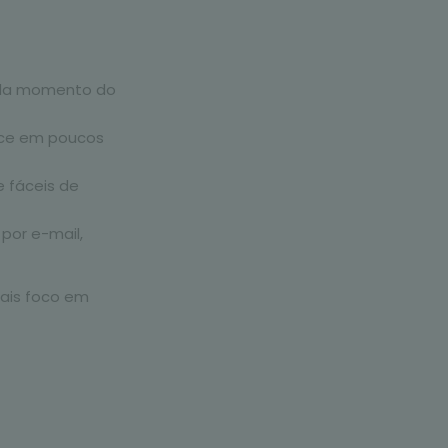
ada momento do
tece em poucos
e fáceis de
 por e-mail,
mais foco em