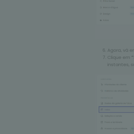
Agora, vá 
Clique em
“
instantes, s