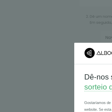
Dê um nome 
Em seguida