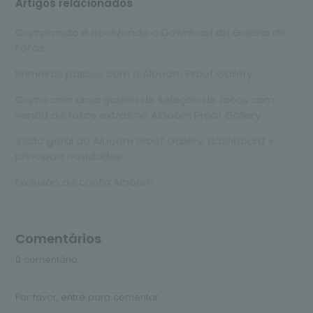
Artigos relacionados
Comprando e Realizando o Download da Galeria de
Fotos
Primeiros passos com o Alboom Proof Gallery
Como criar uma galeria de seleção de fotos com
venda de fotos extras no Alboom Proof Gallery
Visão geral do Alboom Proof Gallery: dashboard +
principais novidades
Exclusão de conta Alboom
Comentários
0 comentário
Por favor,
entre
para comentar.