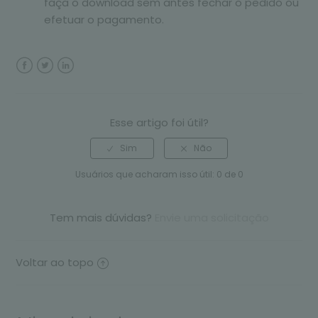
faça o download sem antes fechar o pedido ou
efetuar o pagamento.
Facebook
Twitter
LinkedIn
Esse artigo foi útil?
Usuários que acharam isso útil: 0 de 0
Tem mais dúvidas?
Envie uma solicitação
Voltar ao topo