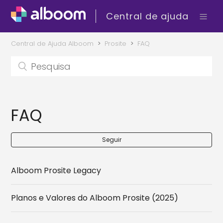
Central de ajuda
Central de Ajuda Alboom
Prosite
FAQ
FAQ
Seguir
Alboom Prosite Legacy
Planos e Valores do Alboom Prosite (2025)