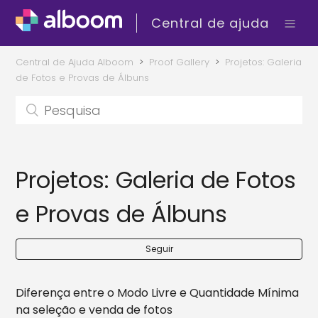
Central de ajuda
Central de Ajuda Alboom
Proof Gallery
Projetos: Galeria
de Fotos e Provas de Álbuns
Projetos: Galeria de Fotos
e Provas de Álbuns
Seguir
Diferença entre o Modo Livre e Quantidade Mínima
na seleção e venda de fotos