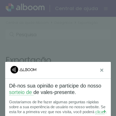
Central de ajuda
Central de Ajuda Alboom
Designbox
Exportação
Exportação
Seguir
Exportando um Álbum Diagramado para a
Aprovação
Exportando um Álbum Diagramado para
Encadernação