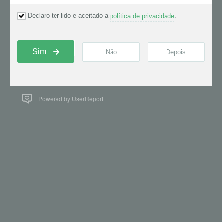
Central de Ajuda Alboom
Português do Brasil
Powered by UserReport