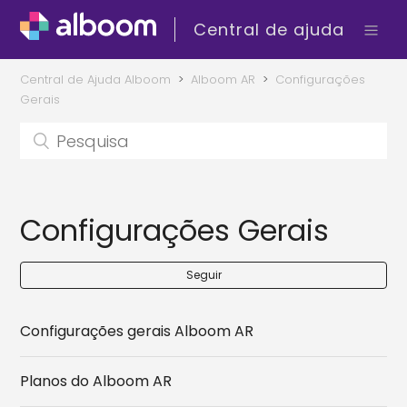
Central de ajuda
Central de Ajuda Alboom
Alboom AR
Configurações
Gerais
Configurações Gerais
Seguir
Configurações gerais Alboom AR
Planos do Alboom AR