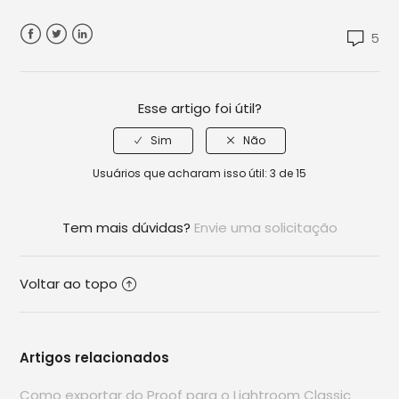
5
Facebook
Twitter
LinkedIn
Esse artigo foi útil?
Usuários que acharam isso útil: 3 de 15
Tem mais dúvidas?
Envie uma solicitação
Voltar ao topo
Artigos relacionados
Como exportar do Proof para o Lightroom Classic