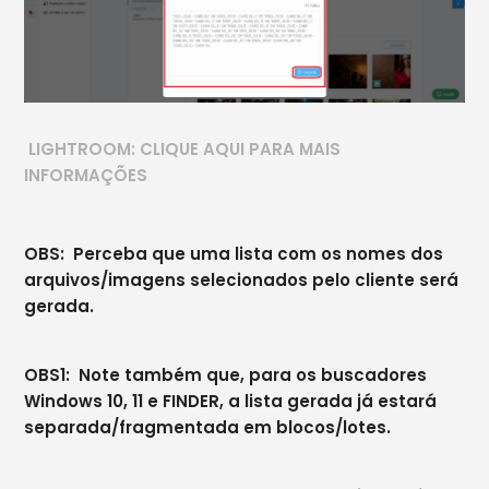
LIGHTROOM: CLIQUE AQUI PARA MAIS
INFORMAÇÕES
OBS: Perceba que uma lista com os nomes dos
arquivos/imagens selecionados pelo cliente será
gerada.
OBS1: Note também que, para os buscadores
Windows 10, 11 e FINDER, a lista gerada já estará
separada/fragmentada em blocos/lotes.