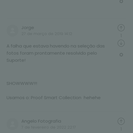
Jorge
27 de março de 2019 14:12
1
A falha que estava havendo na seleção das
fotos foram prontamente resolvido pelo
Suporte!
SHOWWWW!!!
Usamos o: Proof Smart Collection hehehe
Angelo Fotografia
7 de fevereiro de 2022 22:17
1