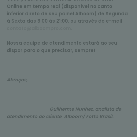
Online em tempo real (disponível no canto
inferior direto de seu painel Alboom) de Segunda
à Sexta das 8:00 às 21:00, ou através do e-mail
contato@alboompro.com.
Nossa equipe de atendimento estará ao seu
dispor para o que precisar, sempre!
Abraços,
Guilherme Nunhez, analista de
atendimento ao cliente Alboom/ Fotto Brasil.