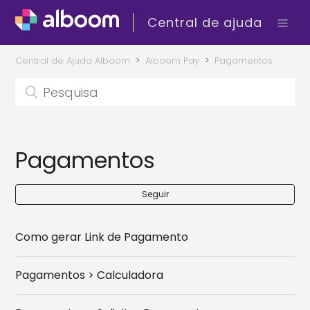
Central de ajuda
Central de Ajuda Alboom
Alboom Pay
Pagamentos
Pagamentos
Seguir
Como gerar Link de Pagamento
Pagamentos > Calculadora