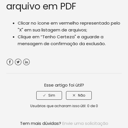
arquivo em PDF
Clicar no ícone em vermelho representado pelo
"X" em sua listagem de arquivos;
Clique em “Tenho Certeza" e aguarde a
mensagem de confirmação da exclusão.
Facebook
Twitter
LinkedIn
Esse artigo foi útil?
Usuários que acharam isso útil: 0 de 0
Tem mais dúvidas?
Envie uma solicitação