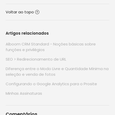
Voltar ao topo
Artigos relacionados
Alboom CRM Standard - Noções básicas sobre
funções e privilégios
SEO > Redirecionamento de URL
Diferença entre o Modo Livre e Quantidade Mínima na
seleção e venda de fotos
Configurando o Google Analytics para o Prosite
Minhas Assinaturas
Comentários