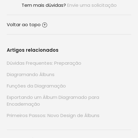
Tem mais dúvidas?
Envie uma solicitação
Voltar ao topo
Artigos relacionados
Dúvidas Frequentes: Preparação
Diagramando Álbuns
Funções da Diagramação
Exportando um Álbum Diagramado para
Encadernação
Primeiros Passos: Novo Design de Álbuns