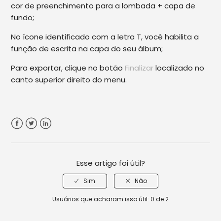
cor de preenchimento para a lombada + capa de
fundo;
No ícone identificado com a letra T, você habilita a
função de escrita na capa do seu álbum;
Para exportar, clique no botão
Finalizar
localizado no
canto superior direito do menu.
Facebook
Twitter
LinkedIn
Esse artigo foi útil?
Usuários que acharam isso útil: 0 de 2